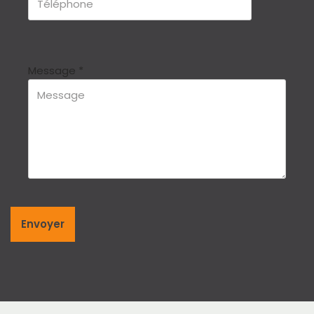
Message
*
Envoyer