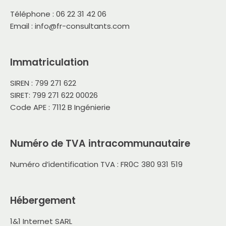
Téléphone : 06 22 31 42 06
Email : info@fr-consultants.com
Immatriculation
SIREN : 799 271 622
SIRET: 799 271 622 00026
Code APE : 7112 B Ingénierie
Numéro de TVA intracommunautaire
Numéro d’identification TVA : FR0C 380 931 519
Hébergement
1&1 Internet SARL