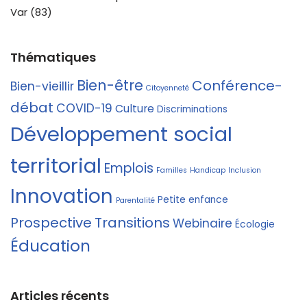
Var (83)
Thématiques
Bien-être
Conférence-
Bien-vieillir
Citoyenneté
débat
COVID-19
Culture
Discriminations
Développement social
territorial
Emplois
Familles
Handicap
Inclusion
Innovation
Petite enfance
Parentalité
Prospective
Transitions
Webinaire
Écologie
Éducation
Articles récents