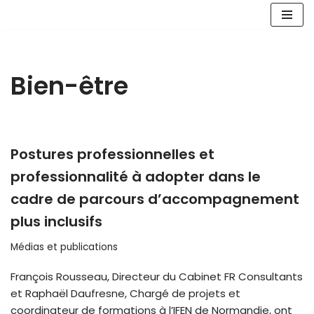
Aller
au
contenu
Bien-être
Postures professionnelles et
professionnalité à adopter dans le
cadre de parcours d’accompagnement
plus inclusifs
Médias et publications
François Rousseau, Directeur du Cabinet FR Consultants
et Raphaël Daufresne, Chargé de projets et
coordinateur de formations à l’IFEN de Normandie, ont