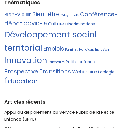
Thématiques
Bien-être
Conférence-
Bien-vieillir
Citoyenneté
débat
COVID-19
Culture
Discriminations
Développement social
territorial
Emplois
Familles
Handicap
Inclusion
Innovation
Petite enfance
Parentalité
Prospective
Transitions
Webinaire
Écologie
Éducation
Articles récents
Appui au déploiement du Service Public de la Petite
Enfance (SPPE)