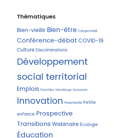
Thématiques
Bien-être
Bien-vieillir
Citoyenneté
Conférence-débat
COVID-19
Culture
Discriminations
Développement
social territorial
Emplois
Familles
Handicap
Inclusion
Innovation
Petite
Parentalité
Prospective
enfance
Transitions
Webinaire
Écologie
Éducation