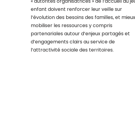
« autorités organisatrices » de l’accueil du j
enfant doivent renforcer leur veille sur
l’évolution des besoins des familles, et mieu
mobiliser les ressources y compris
partenariales autour d’enjeux partagés et
d’engagements clairs au service de
l’attractivité sociale des territoires.