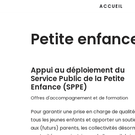
ACCUEIL
Aller
au
Petite enfanc
contenu
Appui au déploiement du
Service Public de la Petite
Enfance (SPPE)
Offres d'accompagnement et de formation
Pour garantir une prise en charge de qualit
tous les jeunes enfants et apporter un souti
aux (futurs) parents, les collectivités désor