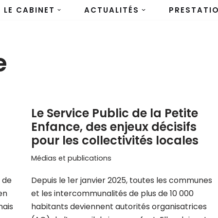
LE CABINET
ACTUALITÉS
PRESTATI
e
Le Service Public de la Petite
Enfance, des enjeux décisifs
pour les collectivités locales
Médias et publications
é de
Depuis le 1er janvier 2025, toutes les communes
en
et les intercommunalités de plus de 10 000
mais
habitants deviennent autorités organisatrices