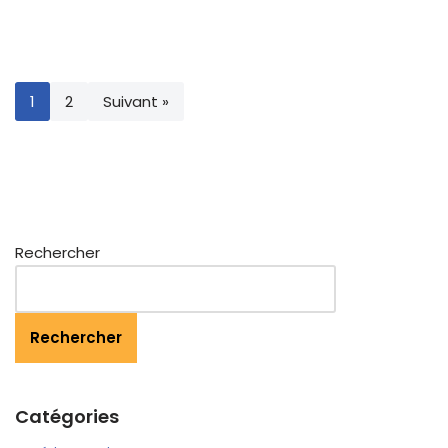
1
2
Suivant »
Rechercher
Rechercher
Catégories