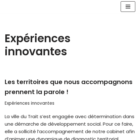
Aller
au
contenu
Expériences
innovantes
Les territoires que nous accompagnons
prennent la parole !
Expériences innovantes
La ville du Trait s’est engagée avec détermination dans
une démarche de développement social. Pour ce faire,
elle a sollicité l’accompagnement de notre cabinet afin
d’animer une dynamique de diagnostic territorial