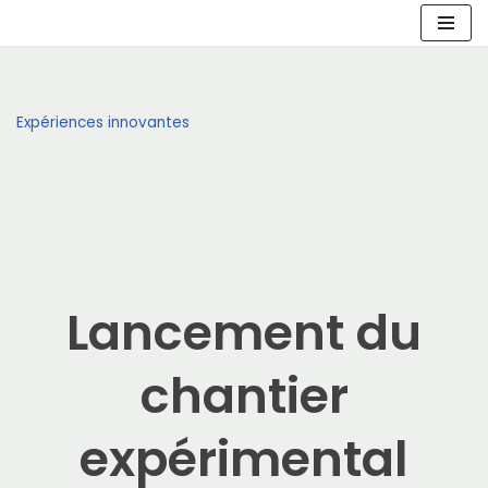
Aller
au
contenu
Expériences innovantes
Lancement du
chantier
expérimental