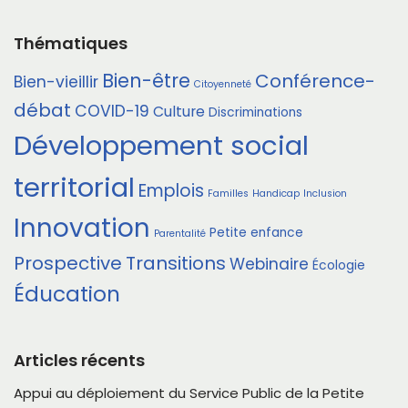
Thématiques
Bien-être
Conférence-
Bien-vieillir
Citoyenneté
débat
COVID-19
Culture
Discriminations
Développement social
territorial
Emplois
Familles
Handicap
Inclusion
Innovation
Petite enfance
Parentalité
Prospective
Transitions
Webinaire
Écologie
Éducation
Articles récents
Appui au déploiement du Service Public de la Petite