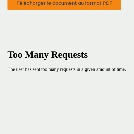
Télécharger le document au format PDF