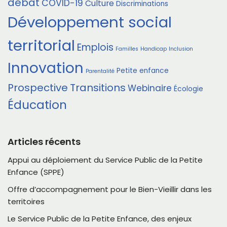
débat
COVID-19
Culture
Discriminations
Développement social
territorial
Emplois
Familles
Handicap
Inclusion
Innovation
Petite enfance
Parentalité
Prospective
Transitions
Webinaire
Écologie
Éducation
Articles récents
Appui au déploiement du Service Public de la Petite
Enfance (SPPE)
Offre d’accompagnement pour le Bien-Vieillir dans les
territoires
Le Service Public de la Petite Enfance, des enjeux