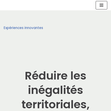
Aller
au
contenu
Expériences innovantes
Réduire les
inégalités
territoriales,