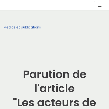
Aller
au
contenu
Médias et publications
Parution de
l'article
"Les acteurs de