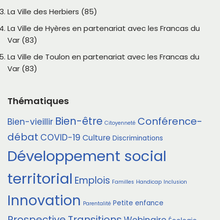
La Ville des Herbiers (85)
La Ville de Hyères en partenariat avec les Francas du
Var (83)
La Ville de Toulon en partenariat avec les Francas du
Var (83)
Thématiques
Bien-être
Conférence-
Bien-vieillir
Citoyenneté
débat
COVID-19
Culture
Discriminations
Développement social
territorial
Emplois
Familles
Handicap
Inclusion
Innovation
Petite enfance
Parentalité
Prospective
Transitions