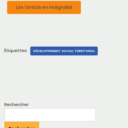
Lire l'article en intégralité
Étiquettes:
DÉVELOPPEMENT SOCIAL TERRITORIAL
Rechercher