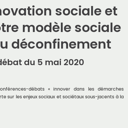
novation sociale et
notre modèle sociale
du déconfinement
ébat du 5 mai 2020
onférences-débats « innover dans les démarches
te sur les enjeux sociaux et sociétaux sous-jacents à la