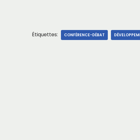
Étiquettes:
CONFÉRENCE-DÉBAT
DÉVELOPPEME