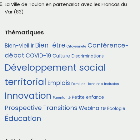
La Ville de Toulon en partenariat avec les Francas du
Var (83)
Thématiques
Bien-être
Conférence-
Bien-vieillir
Citoyenneté
débat
COVID-19
Culture
Discriminations
Développement social
territorial
Emplois
Familles
Handicap
Inclusion
Innovation
Petite enfance
Parentalité
Prospective
Transitions
Webinaire
Écologie
Éducation