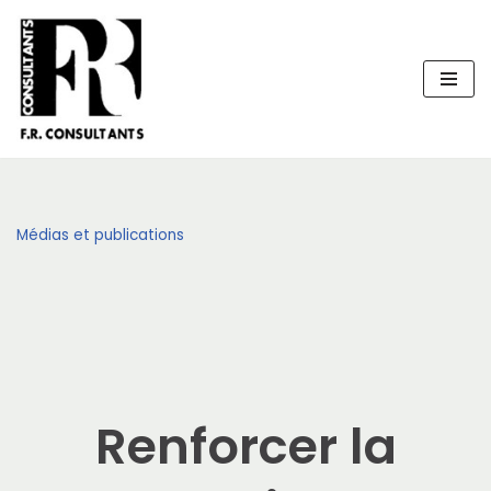
Aller
au
contenu
Médias et publications
Renforcer la