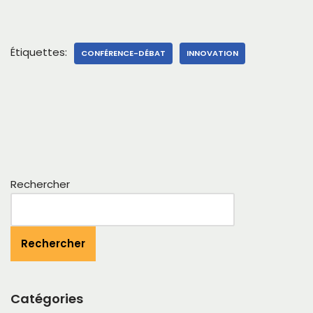
Étiquettes:
CONFÉRENCE-DÉBAT
INNOVATION
Rechercher
Rechercher
Catégories