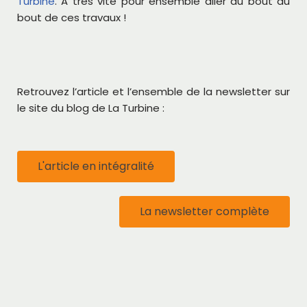
Turbine
. A très vite pour ensemble aller au bout du
bout de ces travaux !
Retrouvez l’article et l’ensemble de la newsletter sur
le site du blog de La Turbine :
L'article en intégralité
La newsletter complète