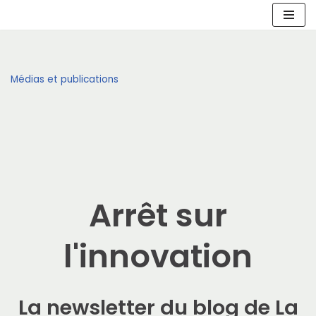
Aller
au
contenu
Médias et publications
Arrêt sur
l'innovation
La newsletter du blog de La