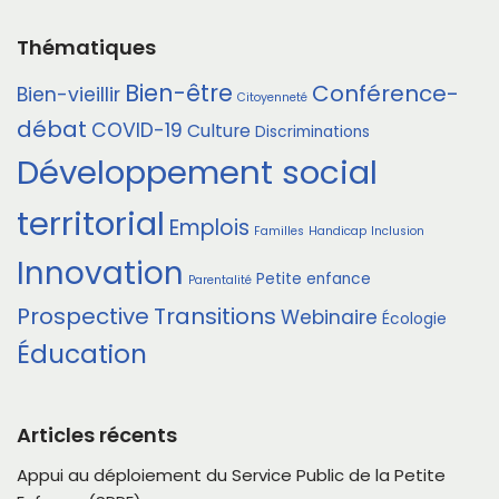
Thématiques
Bien-être
Conférence-
Bien-vieillir
Citoyenneté
débat
COVID-19
Culture
Discriminations
Développement social
territorial
Emplois
Familles
Handicap
Inclusion
Innovation
Petite enfance
Parentalité
Prospective
Transitions
Webinaire
Écologie
Éducation
Articles récents
Appui au déploiement du Service Public de la Petite