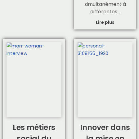
simultanément à
différentes…
Lire plus
Les métiers
Innover dans
social du
la mise en