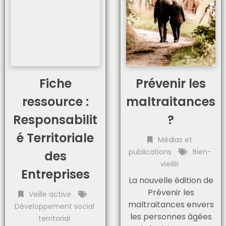
Fiche
Prévenir les
ressource :
maltraitances
Responsabilit
?
é Territoriale
Médias et
publications
Bien-
des
vieillir
Entreprises
La nouvelle édition de
Prévenir les
Veille active
maltraitances envers
Développement social
les personnes âgées
territorial