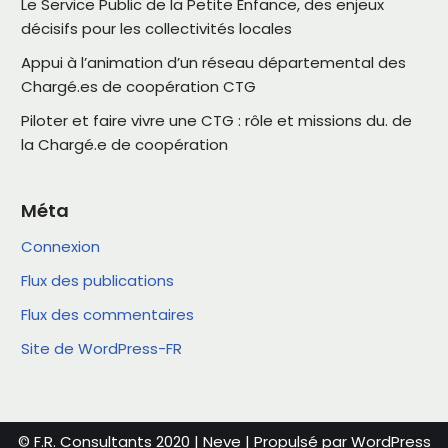
Le Service Public de la Petite Enfance, des enjeux
décisifs pour les collectivités locales
Appui à l’animation d’un réseau départemental des
Chargé.es de coopération CTG
Piloter et faire vivre une CTG : rôle et missions du. de
la Chargé.e de coopération
Méta
Connexion
Flux des publications
Flux des commentaires
Site de WordPress-FR
© F.R. Consultants 2020 | Neve
| Propulsé par
WordPress