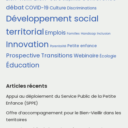
débat
COVID-19
Culture
Discriminations
Développement social
territorial
Emplois
Familles
Handicap
Inclusion
Innovation
Petite enfance
Parentalité
Prospective
Transitions
Webinaire
Écologie
Éducation
Articles récents
Appui au déploiement du Service Public de la Petite
Enfance (SPPE)
Offre d’accompagnement pour le Bien-Vieillir dans les
territoires